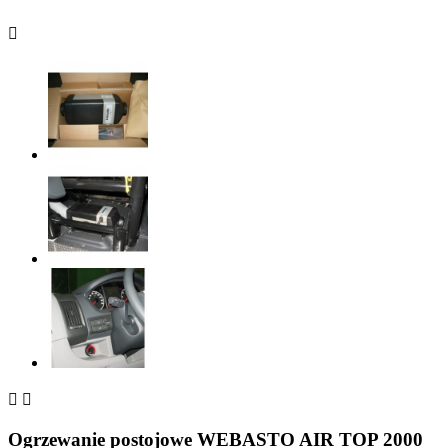



Ogrzewanie postojowe WEBASTO AIR TOP 2000