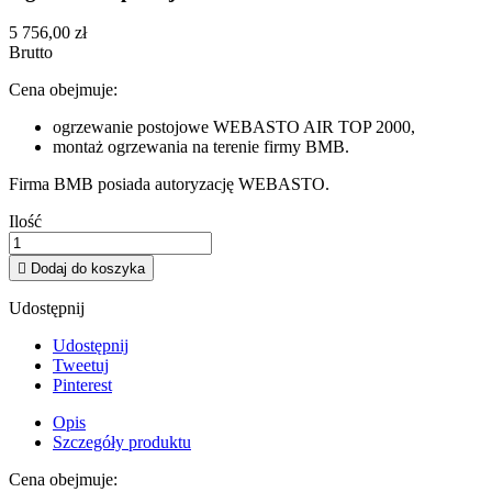
5 756,00 zł
Brutto
Cena obejmuje:
ogrzewanie postojowe WEBASTO AIR TOP 2000,
montaż ogrzewania na terenie firmy BMB.
Firma BMB posiada autoryzację WEBASTO.
Ilość

Dodaj do koszyka
Udostępnij
Udostępnij
Tweetuj
Pinterest
Opis
Szczegóły produktu
Cena obejmuje: