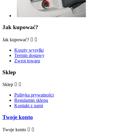
Jak kupować?
Jak kupować?


Koszty wysyłki
Termin dostawy
Zwrot towaru
Sklep
Sklep


Polityka prywatności
Regulamin sklepu
Kontakt z nami
Twoje konto
Twoje konto

